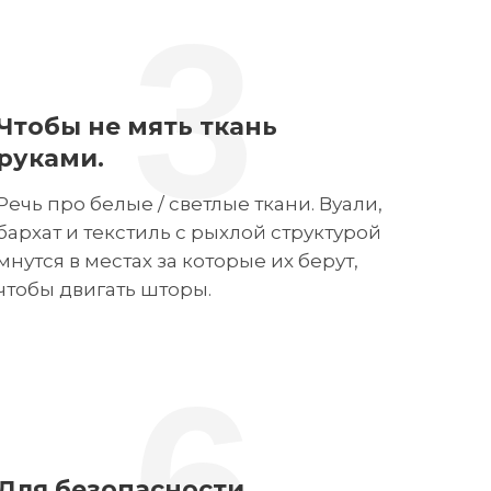
3
Чтобы не мять ткань
руками.
Речь про белые / светлые ткани. Вуали,
бархат и текстиль с рыхлой структурой
мнутся в местах за которые их берут,
чтобы двигать шторы.
6
Для безопасности.