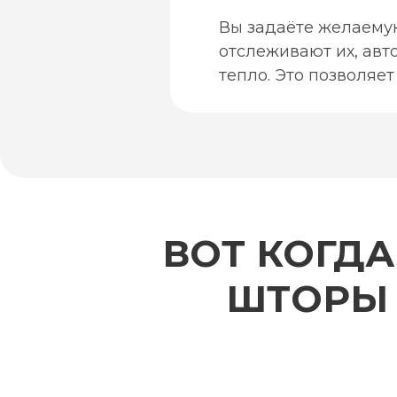
Вы задаёте желаемую
отслеживают их, авт
тепло. Это позволяе
ВОТ КОГД
ШТОРЫ 