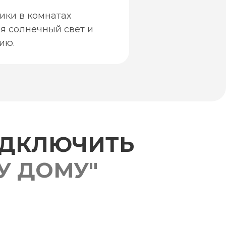
ики в комнатах
я солнечный свет и
ию.
ОДКЛЮЧИТЬ
У ДОМУ"