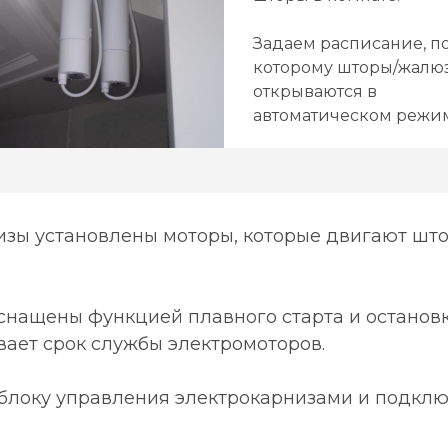
Задаем расписание, п
которому шторы/жалю
открываются в
автоматическом режи
зы установлены моторы, которые двигают што
нащены функцией плавного старта и остановк
ает срок службы электромоторов.
блоку управления электрокарнизами и подклю