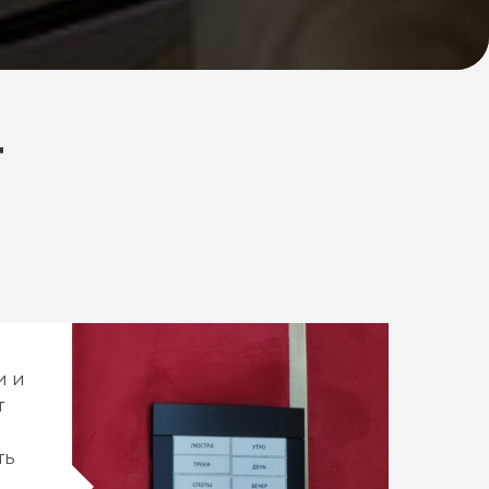
Т
и и
т
ть