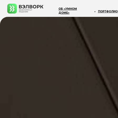
ОБ «УМНОМ
ПОРТФОЛИО
СТОИ
ДОМЕ»