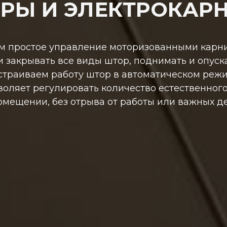
РЫ И ЭЛЕКТРОКАР
м простое управление моторизованными карни
и закрывать все виды штор, поднимать и опуск
страиваем работу штор в автоматическом режи
воляет регулировать количество естественного
омещении, без отрыва от работы или важных де