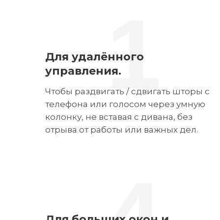
1
Для удалённого
управления.
Чтобы раздвигать / сдвигать шторы с
телефона или голосом через умную
колонку, не вставая с дивана, без
отрыва от работы или важных дел.
4
Для больших окон и