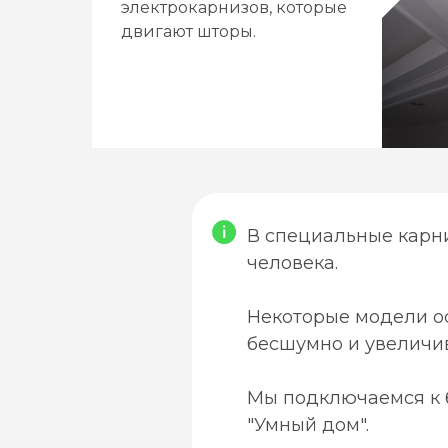
электрокарнизов, которые
двигают шторы.
В специальные карни
человека.
Некоторые модели ос
бесшумно и увеличив
Мы подключаемся к 
"Умный дом".