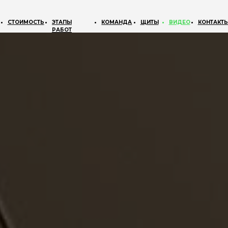
+7 812 
МОСТЬ
ЭТАПЫ
КОМАНДА
ЩИТЫ
ВИДЕО
КОНТАКТЫ
56
РАБОТ