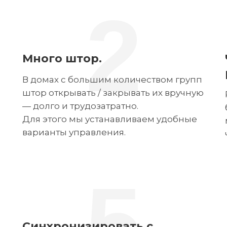
2
Много штор.
В домах с большим количеством групп
штор открывать / закрывать их вручную
— долго и трудозатратно.
Для этого мы устанавливаем удобные
варианты управления.
5
Синхронизировать с