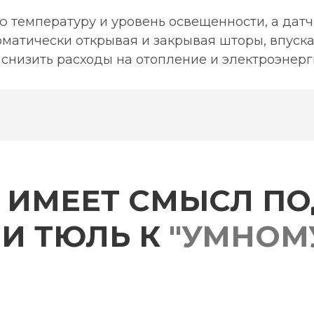
 температуру и уровень освещенности, а датч
оматически открывая и закрывая шторы, впуска
т снизить расходы на отопление и электроэнерг
А ИМЕЕТ СМЫСЛ П
И ТЮЛЬ К
"УМНОМ