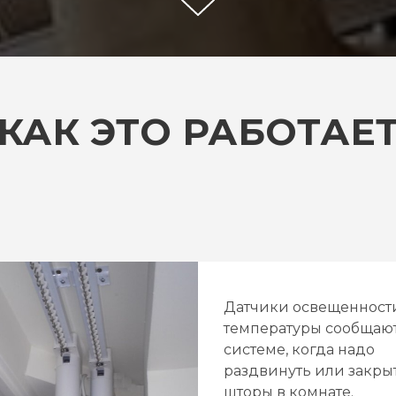
КАК ЭТО РАБОТАЕ
Датчики освещенност
температуры сообщаю
системе, когда надо
раздвинуть или закры
шторы в комнате.