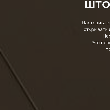
ШТО
Настраивае
открывать 
На
Это поз
п